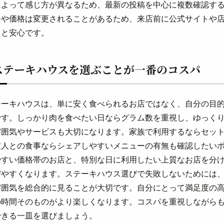
によって感じ方が異なるため、最新の投稿を中心に複数確認す
ーや価格は変更されることがあるため、来店前に公式サイトや
くと安心です。
ステーキハウスを選ぶことが一番のコスパ
テーキハウスは、単に安く食べられるお店ではなく、自分の目
です。しっかり肉を食べたい日ならグラム数を重視し、ゆっく
雰囲気やサービスも大切になります。家族で利用するならセッ
友人との食事ならシェアしやすいメニューの有無も確認したい
やすい価格帯のお店と、特別な日に利用したい上質なお店を分
びやすくなります。ステーキハウス選びで失敗しないためには
雰囲気を総合的に見ることが大切です。自分にとって満足度の
の時間そのものがより楽しくなります。コスパを重視しながら
できる一皿を選びましょう。