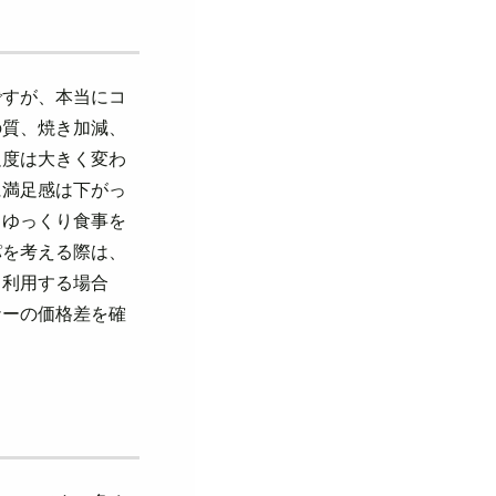
ですが、本当にコ
の質、焼き加減、
足度は大きく変わ
に満足感は下がっ
、ゆっくり食事を
パを考える際は、
て利用する場合
ナーの価格差を確