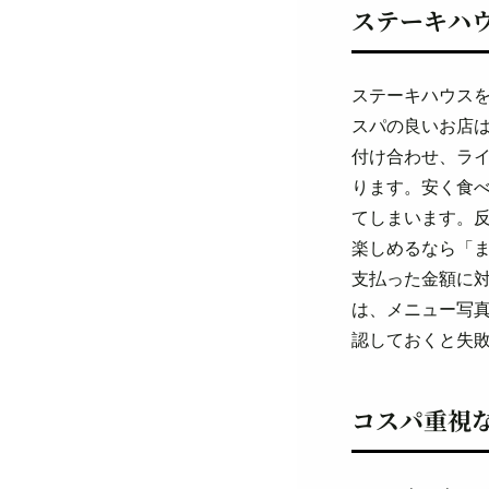
ステーキハ
ステーキハウス
スパの良いお店
付け合わせ、ラ
ります。安く食
てしまいます。
楽しめるなら「
支払った金額に
は、メニュー写
認しておくと失
コスパ重視