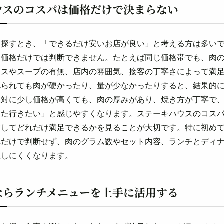
ウスのコスパは価格だけで決まらない
を探すとき、「できるだけ安いお店が良い」と考える方は多い
は価格だけでは判断できません。たとえば同じ価格帯でも、肉
イスやスープの有無、店内の雰囲気、接客の丁寧さによって満
べられても肉が硬かったり、量が少なかったりすると、結果的
反対に少し価格が高くても、肉の厚みがあり、焼き方が丁寧で
また行きたい」と感じやすくなります。ステーキハウスのコス
対してどれだけ満足できるかを見ることが大切です。特に初め
真だけで判断せず、肉のグラム数やセット内容、ランチとディ
敗しにくくなります。
ならランチメニューを上手に活用する