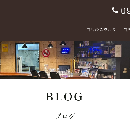
0

当店のこだわり
当
BLOG
ブログ