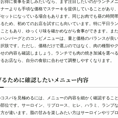
でお得に食事を楽しみたいなら、まず注目したいのがランチメ
ィナーよりも手頃な価格でステーキを提供していることがあり
がセットになっている場合もあります。同じお肉でも昼の時間
あるため、初めてのお店を試すにも向いています。特に平日ラ
ることもあり、ゆっくり味を確かめながら食事ができます。ま
やハンバーグとのコンビメニューは、量と価格のバランスが良
選択肢です。ただし、価格だけで選ぶのではなく、肉の種類や
わせの内容も確認しましょう。ランチでも肉の焼き加減を選べ
せるお店なら、自分の食欲に合わせて調整しやすくなります。
げるために確認したいメニュー内容
のコスパを見極めるには、メニューの内容を細かく確認するこ
の部位です。サーロイン、リブロース、ヒレ、ハラミ、ランプ
り方が違います。脂の甘みを楽しみたい方はサーロインやリブ