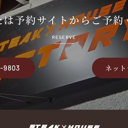
たは
予約サイトから
ご予約
RESERVE
ネット
2-9803