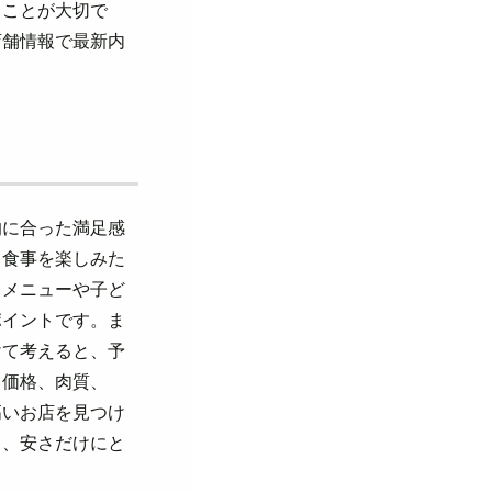
ることが大切で
店舗情報で最新内
的に合った満足感
り食事を楽しみた
トメニューや子ど
ポイントです。ま
けて考えると、予
、価格、肉質、
高いお店を見つけ
も、安さだけにと