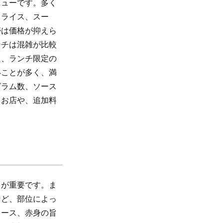
ニューです。多く
、ライス、スー
帯は価格が抑えら
ンチは混雑が比較
た、ランチ限定の
いことが多く、満
グラム数、ソース
るお店や、追加料
とが重要です。ま
など、部位によっ
ロース、赤身の旨