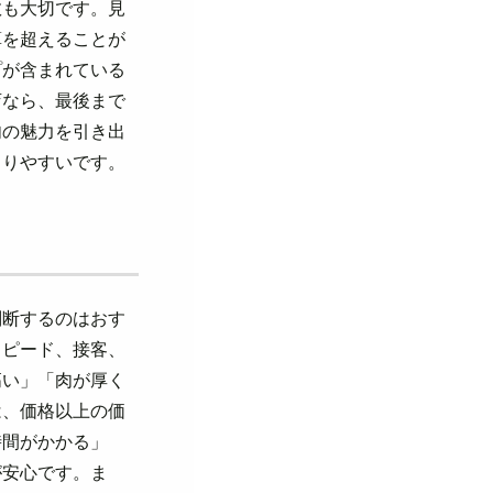
数も大切です。見
算を超えることが
プが含まれている
店なら、最後まで
肉の魅力を引き出
まりやすいです。
判断するのはおす
スピード、接客、
高い」「肉が厚く
は、価格以上の価
時間がかかる」
が安心です。ま