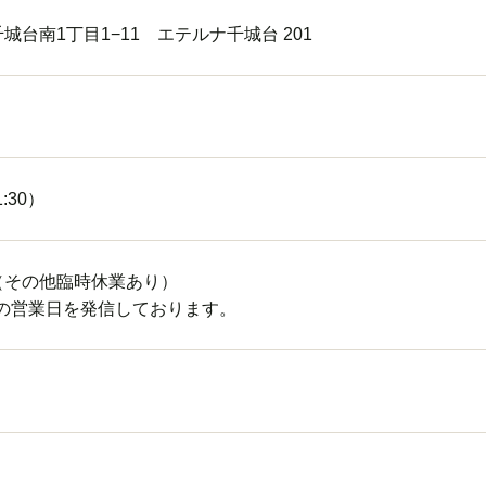
城台南1丁目1−11
エテルナ千城台 201
1:30）
（その他臨時休業あり）
て最新の営業日を発信しております。