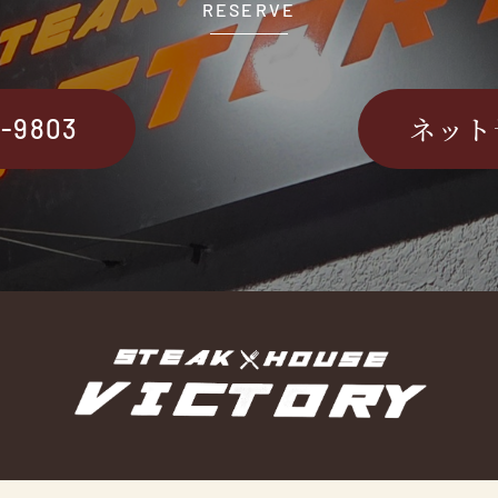
RESERVE
ネット
2-9803