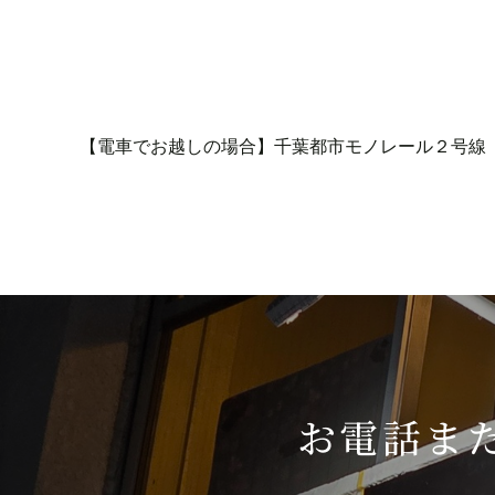
【電車でお越しの場合】
千葉都市モノレール２号線
お電話ま