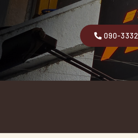
090-333