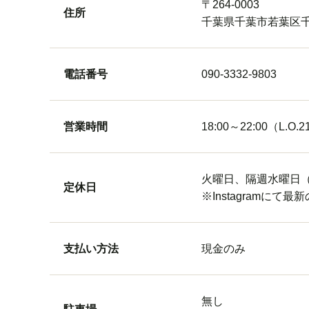
〒264-0003
住所
千葉県千葉市若葉区千
電話番号
090-3332-9803
営業時間
18:00～22:00（L.O.2
火曜日、隔週水曜日
定休日
※Instagramに
支払い方法
現金のみ
無し