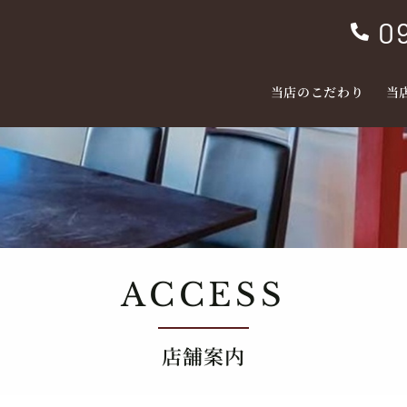
0

当店のこだわり
当
ACCESS
店舗案内