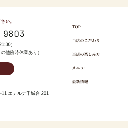
ださい。
TOP
-9803
当店のこだわり
21:30）
その他臨時休業あり）
当店の楽しみ方
メニュー
最新情報
11
エテルナ千城台 201