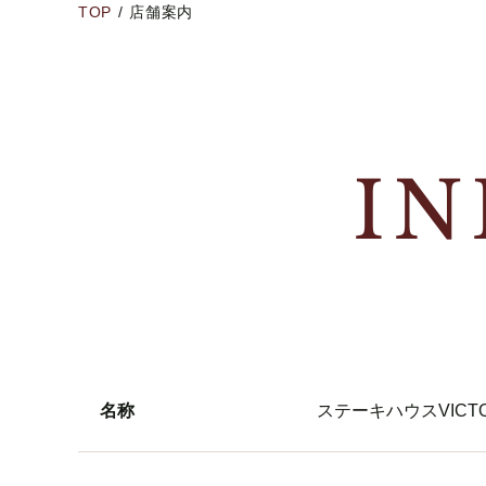
TOP
/
店舗案内
I
名称
ステーキハウスVICT