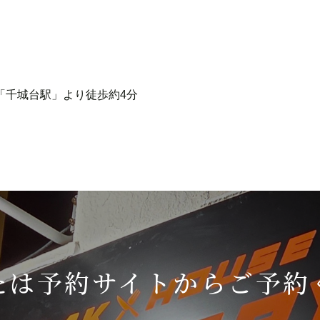
「千城台駅」より徒歩約4分
たは
予約サイトから
ご予約