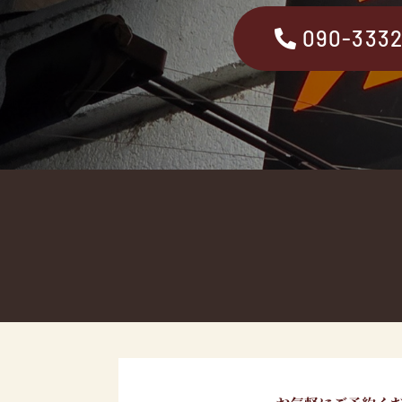
090-333