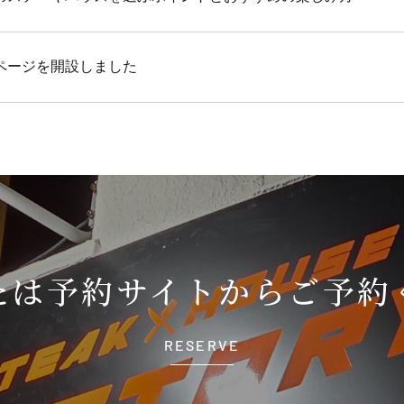
ページを開設しました
たは
予約サイトから
ご予約
RESERVE