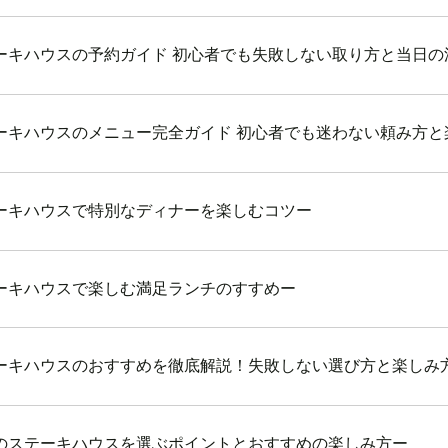
ーキハウスの予約ガイド 初心者でも失敗しない取り方と当日の
ーキハウスのメニュー完全ガイド 初心者でも迷わない頼み方と
ーキハウスで特別なディナーを楽しむコツー
ーキハウスで楽しむ満足ランチのすすめー
ーキハウスのおすすめを徹底解説！失敗しない選び方と楽しみ
のステーキハウスを選ぶポイントとおすすめの楽しみ方ー