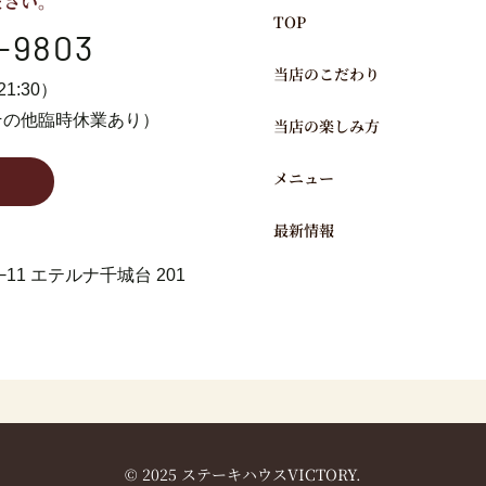
ださい。
TOP
-9803
当店のこだわり
21:30）
その他臨時休業あり）
当店の楽しみ方
メニュー
最新情報
11
エテルナ千城台 201
© 2025 ステーキハウスVICTORY.