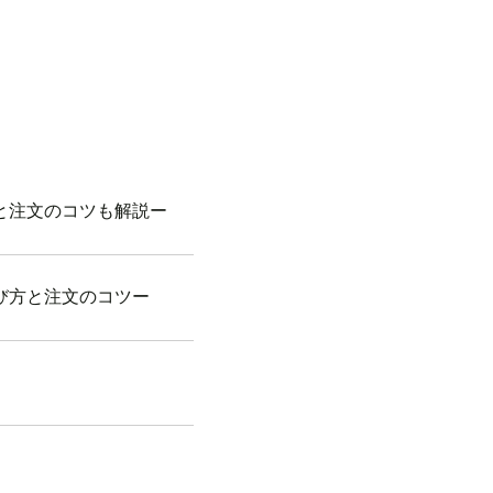
と注文のコツも解説ー
び方と注文のコツー