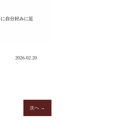
らに自分好みに近
2026.02.20
次へ
→