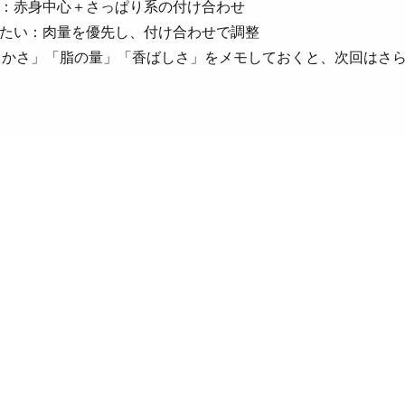
配：赤身中心＋さっぱり系の付け合わせ
したい：肉量を優先し、付け合わせで調整
らかさ」「脂の量」「香ばしさ」をメモしておくと、次回はさ