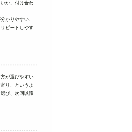
すいか、付け合わ
が分かりやすい、
はリピートしやす
る方が選びやすい
身寄り、というよ
を選び、次回以降