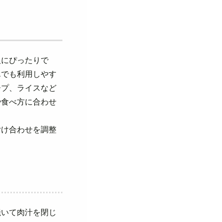
人にぴったりで
んでも利用しやす
ープ、ライスなど
や食べ方に合わせ
付け合わせを調整
焼いて肉汁を閉じ