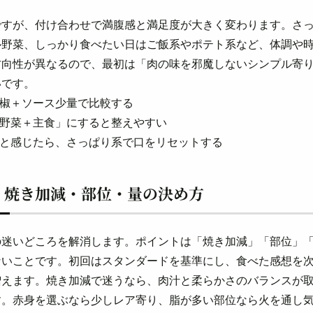
ですが、付け合わせで満腹感と満足度が大きく変わります。さ
ル野菜、しっかり食べたい日はご飯系やポテト系など、体調や
方向性が異なるので、最初は「肉の味を邪魔しないシンプル寄
いです。
胡椒＋ソース少量で比較する
「野菜＋主食」にすると整えやすい
くと感じたら、さっぱり系で口をリセットする
：焼き加減・部位・量の決め方
の迷いどころを解消します。ポイントは「焼き加減」「部位」
ないことです。初回はスタンダードを基準にし、食べた感想を
増えます。焼き加減で迷うなら、肉汁と柔らかさのバランスが
す。赤身を選ぶなら少しレア寄り、脂が多い部位なら火を通し