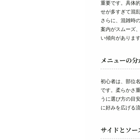
重要です。具体
せが多すぎて混
さらに、混雑時
案内がスムーズ
い傾向がありま
メニューの分
初心者は、部位
です。柔らかさ
うに選び方の目
に好みを広げる
サイドとソー