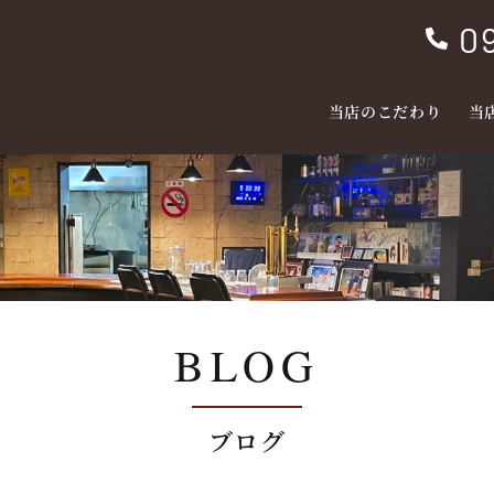
0

当店のこだわり
当
BLOG
ブログ