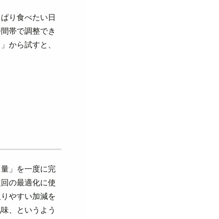
っぱり食べたい日
時間帯で調整でき
り」から試すと、
「量」を一度に完
次回の最適化に使
取りやすい加減を
気味、というよう