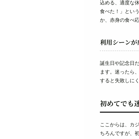
込める、適度な
食べた！」とい
か、赤身の食べ
利用シーンが
誕生日や記念日
ます。迷ったら
すると失敗しに
初めてでも
ここからは、カ
ちろんですが、