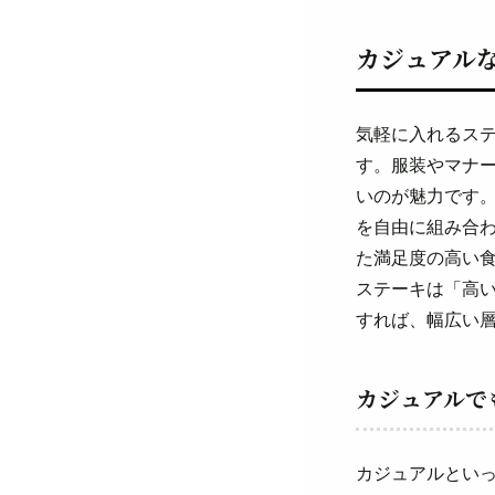
カジュアル
気軽に入れるス
す。服装やマナ
いのが魅力です
を自由に組み合
た満足度の高い
ステーキは「高
すれば、幅広い
カジュアルで
カジュアルとい