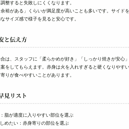
て調整すると失敗しにくくなります。
し余裕がある」くらいが満足度が高いことも多いです。サイド
的なサイズ感で様子を見ると安心です。
安と伝え方
場合は、スタッフに「柔らかめが好き」「しっかり焼きが安心
提案をしてもらえます。赤身は火を入れすぎると硬くなりやす
ア寄りが食べやすいことがあります。
早見リスト
視：脂が適度に入りやすい部位を選ぶ
みしめたい：赤身寄りの部位を選ぶ