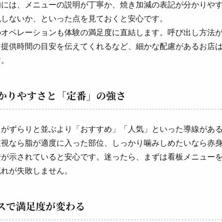
的には、メニューの説明が丁寧か、焼き加減の表記が分かりや
乱しないか、といった点を見ておくと安心です。
のオペレーションも体験の満足度に直結します。呼び出し方法
、提供時間の目安を伝えてくれるなど、細かな配慮があるお店
す。
かりやすさと「定番」の強さ
名がずらりと並ぶより「おすすめ」「人気」といった導線があ
重視なら脂が適度に入った部位、しっかり噛みしめたいなら赤
安が示されていると安心です。迷ったら、まずは看板メニュー
流れが失敗しません。
スで満足度が変わる