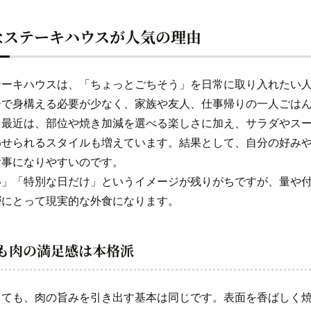
なステーキハウスが人気の理由
テーキハウスは、「ちょっとごちそう」を日常に取り入れたい
ーで身構える必要が少なく、家族や友人、仕事帰りの一人ごは
。最近は、部位や焼き加減を選べる楽しさに加え、サラダやス
わせられるスタイルも増えています。結果として、自分の好み
食事になりやすいのです。
い」「特別な日だけ」というイメージが残りがちですが、量や
層にとって現実的な外食になります。
も肉の満足感は本格派
っても、肉の旨みを引き出す基本は同じです。表面を香ばしく