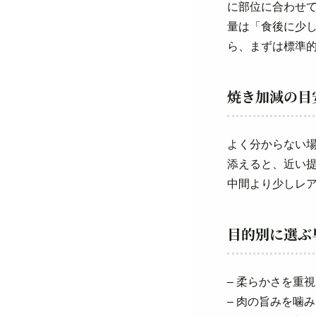
に部位に合わせ
量は「食後に少
ら、まずは標準
焼き加減の目
よく分からない
添えると、近い
中間より少しレ
目的別に選ぶ
– 柔らかさを重
– 肉の旨みを噛