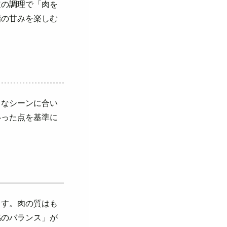
道の調理で「肉を
脂の甘みを楽しむ
まなシーンに合い
いった点を基準に
ます。肉の質はも
感のバランス」が