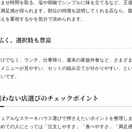
休ませ時間を取る、塩や胡椒でシンプルに味を立てるなど、王
う満足感が得られます。部位の特徴を説明してくれる店なら、
応えを重視するかを気分で決められます。
広く、選択肢も豊富
だけでなく、ランチ、仕事帰り、週末の家族外食など、さまざ
、メニューが見やすい、セットの組み立てが分かりやすい、と
くいです。
迷わない店選びのチェックポイント
ジュアルなステーキハウス選びで押さえたいポイントを整理し
初めての人にとっては「注文しやすさ」「食べやすさ」「満足