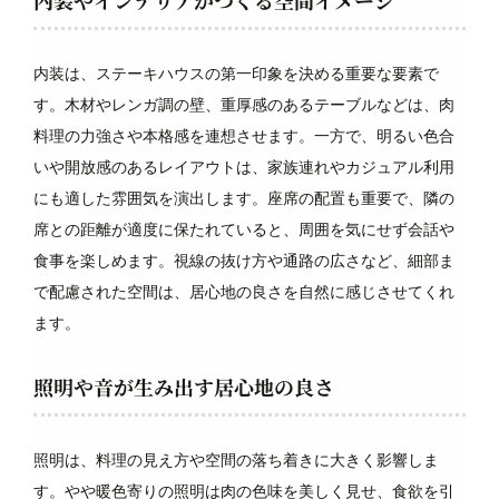
内装やインテリアがつくる空間イメージ
内装は、ステーキハウスの第一印象を決める重要な要素で
す。木材やレンガ調の壁、重厚感のあるテーブルなどは、肉
料理の力強さや本格感を連想させます。一方で、明るい色合
いや開放感のあるレイアウトは、家族連れやカジュアル利用
にも適した雰囲気を演出します。座席の配置も重要で、隣の
席との距離が適度に保たれていると、周囲を気にせず会話や
食事を楽しめます。視線の抜け方や通路の広さなど、細部ま
で配慮された空間は、居心地の良さを自然に感じさせてくれ
ます。
照明や音が生み出す居心地の良さ
照明は、料理の見え方や空間の落ち着きに大きく影響しま
す。やや暖色寄りの照明は肉の色味を美しく見せ、食欲を引