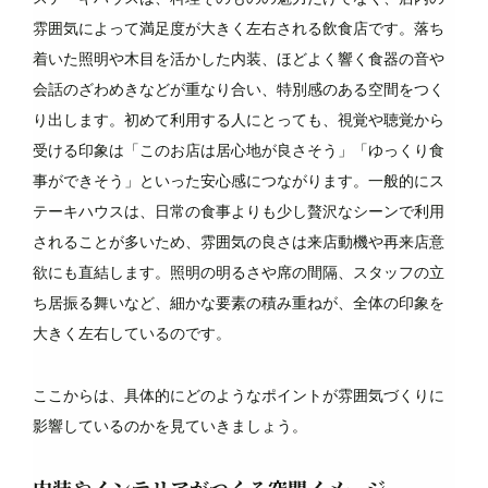
雰囲気によって満足度が大きく左右される飲食店です。落ち
着いた照明や木目を活かした内装、ほどよく響く食器の音や
会話のざわめきなどが重なり合い、特別感のある空間をつく
り出します。初めて利用する人にとっても、視覚や聴覚から
受ける印象は「このお店は居心地が良さそう」「ゆっくり食
事ができそう」といった安心感につながります。一般的にス
テーキハウスは、日常の食事よりも少し贅沢なシーンで利用
されることが多いため、雰囲気の良さは来店動機や再来店意
欲にも直結します。照明の明るさや席の間隔、スタッフの立
ち居振る舞いなど、細かな要素の積み重ねが、全体の印象を
大きく左右しているのです。
ここからは、具体的にどのようなポイントが雰囲気づくりに
影響しているのかを見ていきましょう。