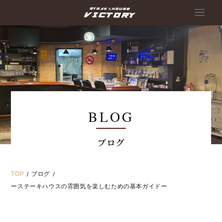
BLOG
ブログ
TOP
ブログ
/
/
ーステーキハウスの雰囲気を楽しむための基本ガイドー